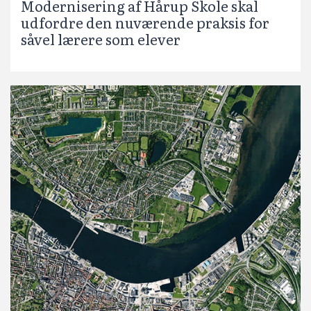
Modernisering af Hårup Skole skal
udfordre den nuværende praksis for
såvel lærere som elever