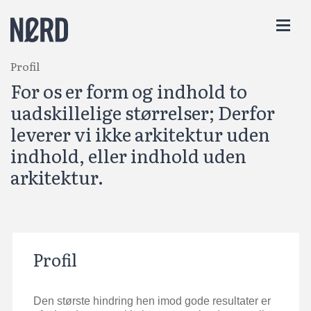
Gå
til
indhold
Profil
For os er form og indhold to
uadskillelige størrelser; Derfor
leverer vi ikke arkitektur uden
indhold, eller indhold uden
arkitektur.
Profil
Den største hindring hen imod gode resultater er