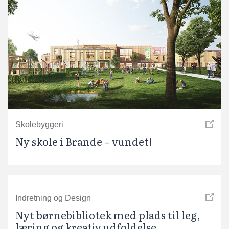
Skolebyggeri
Ny skole i Brande – vundet!
Indretning og Design
Nyt børnebibliotek med plads til leg,
læring og kreativ udfoldelse