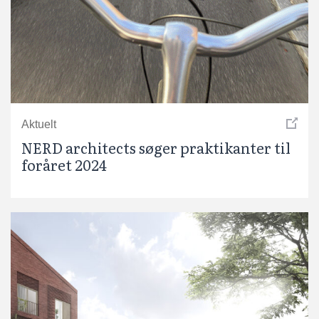
Aktuelt
NERD architects søger praktikanter til
foråret 2024